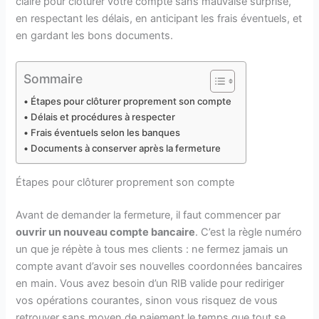
claire pour clôturer votre compte sans mauvaise surprise,
en respectant les délais, en anticipant les frais éventuels, et
en gardant les bons documents.
Sommaire
Étapes pour clôturer proprement son compte
Délais et procédures à respecter
Frais éventuels selon les banques
Documents à conserver après la fermeture
Étapes pour clôturer proprement son compte
Avant de demander la fermeture, il faut commencer par
ouvrir un nouveau compte bancaire
. C’est la règle numéro
un que je répète à tous mes clients : ne fermez jamais un
compte avant d’avoir ses nouvelles coordonnées bancaires
en main. Vous avez besoin d’un RIB valide pour rediriger
vos opérations courantes, sinon vous risquez de vous
retrouver sans moyen de paiement le temps que tout se