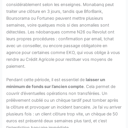
considérablement selon les enseignes. Monabanq peut
traiter une clôture en 3 jours, tandis que BforBank,
Boursorama ou Fortuneo peuvent mettre plusieurs
semaines, voire quelques mois si des anomalies sont
détectées. Les néobanques comme N26 ou Revolut ont
leurs propres procédures : confirmation par email, tchat
avec un conseiller, ou encore passage obligatoire en
agence pour certaines comme EKO, qui vous oblige à vous
rendre au Crédit Agricole pour restituer vos moyens de
paiement.
Pendant cette période, il est essentiel de
laisser un
minimum de fonds sur l’ancien compte
. Cela permet de
couvrir d’éventuelles opérations non transférées. Un
prélèvement oublié ou un chèque tardif peut tomber après
la clôture et provoquer un incident bancaire. Je l’ai vu arriver
plusieurs fois : un client clôture trop vite, un chèque de 50
euros est présenté deux semaines plus tard, et c’est
l’interdiction bancaire immédiate.