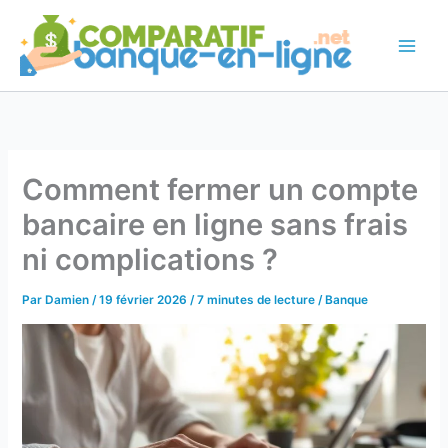
Aller
au
contenu
Comment fermer un compte
bancaire en ligne sans frais
ni complications ?
Par
Damien
/
19 février 2026
/
7 minutes de lecture
/
Banque