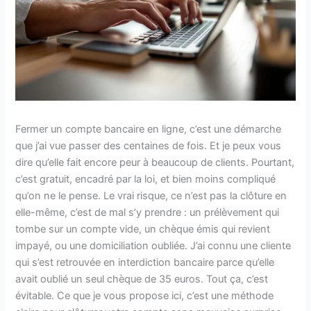
Fermer un compte bancaire en ligne, c’est une démarche
que j’ai vue passer des centaines de fois. Et je peux vous
dire qu’elle fait encore peur à beaucoup de clients. Pourtant,
c’est gratuit, encadré par la loi, et bien moins compliqué
qu’on ne le pense. Le vrai risque, ce n’est pas la clôture en
elle-même, c’est de mal s’y prendre : un prélèvement qui
tombe sur un compte vide, un chèque émis qui revient
impayé, ou une domiciliation oubliée. J’ai connu une cliente
qui s’est retrouvée en interdiction bancaire parce qu’elle
avait oublié un seul chèque de 35 euros. Tout ça, c’est
évitable. Ce que je vous propose ici, c’est une méthode