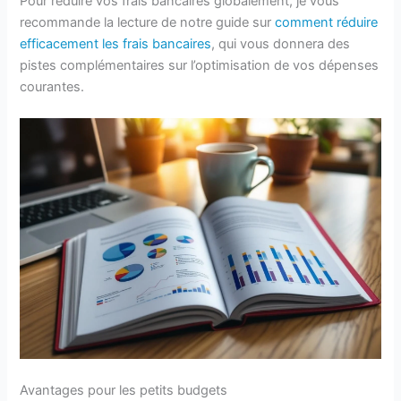
Pour réduire vos frais bancaires globalement, je vous
recommande la lecture de notre guide sur
comment réduire
efficacement les frais bancaires
, qui vous donnera des
pistes complémentaires sur l’optimisation de vos dépenses
courantes.
Avantages pour les petits budgets