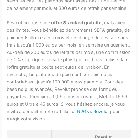
selon les cas. Les plafonds sont assez bas : 1 500 euros
de paiement par mois et 300 euros de retrait par semaine.
Revolut propose une
offre Standard gratuite
, mais avec
des limites. Vous bénéficiez de virements SEPA gratuits, de
paiements illimités en euros et de change de devises sans
frais jusqu’à 1 000 euros par mois, en semaine uniquement.
Au-delà de 200 euros de retraits par mois, une commission
de 2 % s’applique. La carte physique n’est pas incluse dans
l’offre gratuite et coûte sept euros de livraison. En
revanche, les plafonds de paiement sont bien plus
confortables : jusqu’à 100 000 euros par mois. Pour des
besoins plus avancés, Revolut propose des formules
payantes : Premium à 9,99 euros mensuels, Metal à 16,99
euros et Ultra à 45 euros. Si vous hésitez encore, je vous
invite à consulter notre article sur
N26 vs Revolut
pour
élargir votre vision.
Revolut