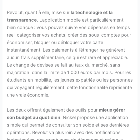
Revolut, quant à elle, mise sur
la technologie et la
transparence
. L’application mobile est particulièrement
bien conçue : vous pouvez suivre vos dépenses en temps
réel, catégoriser vos achats, créer des sous-comptes pour
économiser, bloquer ou débloquer votre carte
instantanément. Les paiements à l’étranger ne génèrent
aucun frais supplémentaire, ce qui est rare et appréciable.
Le change de devises se fait au taux du marché, sans
majoration, dans la limite de 1 000 euros par mois. Pour les
étudiants en mobilité, les jeunes expatriés ou les personnes
qui voyagent régulièrement, cette fonctionnalité représente
une vraie économie.
Les deux offrent également des outils pour
mieux gérer
son budget au quotidien
. Nickel propose une application
simple qui permet de consulter son solde et ses dernières
opérations. Revolut va plus loin avec des notifications
instantanées, des graphiques de dépenses et même la