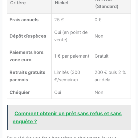
Critère
Nickel
(Standard)
Frais annuels
25 €
0 €
Oui (en point de
Dépôt d’espèces
Non
vente)
Paiements hors
1 € par paiement
Gratuit
zone euro
Retraits gratuits
Limités (300
200 € puis 2 %
par mois
€/semaine)
au-delà
Chéquier
Oui
Non
Comment obtenir un prêt sans refus et sans
enquête ?