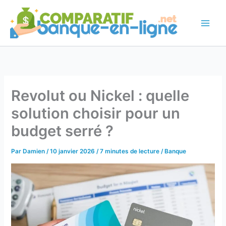
Aller
au
contenu
Revolut ou Nickel : quelle
solution choisir pour un
budget serré ?
Par
Damien
/
10 janvier 2026
/
7 minutes de lecture
/
Banque