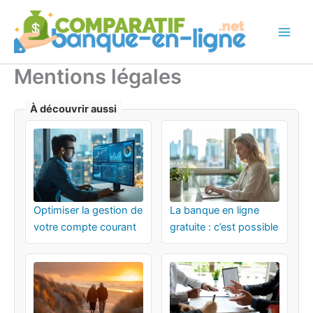
Aller
au
contenu
Mentions légales
Optimiser la gestion de
La banque en ligne
votre compte courant
gratuite : c’est possible