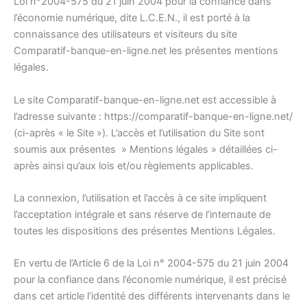
Loi n°2004-575 du 21 juin 2004 pour la confiance dans
l’économie numérique, dite L.C.E.N., il est porté à la
connaissance des utilisateurs et visiteurs du site
Comparatif-banque-en-ligne.net les présentes mentions
légales.
Le site Comparatif-banque-en-ligne.net est accessible à
l’adresse suivante : https://comparatif-banque-en-ligne.net/
(ci-après « le Site »). L’accès et l’utilisation du Site sont
soumis aux présentes » Mentions légales » détaillées ci-
après ainsi qu’aux lois et/ou règlements applicables.
La connexion, l’utilisation et l’accès à ce site impliquent
l’acceptation intégrale et sans réserve de l’internaute de
toutes les dispositions des présentes Mentions Légales.
En vertu de l’Article 6 de la Loi n° 2004-575 du 21 juin 2004
pour la confiance dans l’économie numérique, il est précisé
dans cet article l’identité des différents intervenants dans le