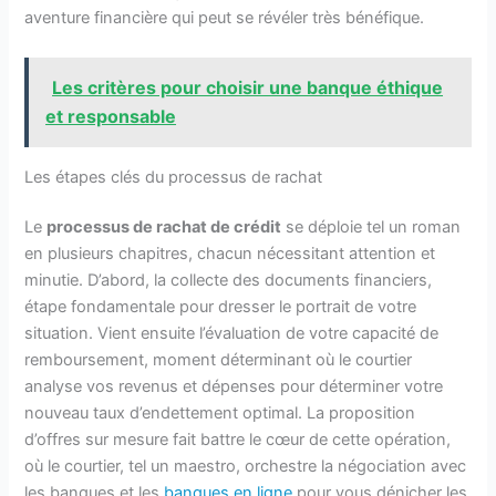
aventure financière qui peut se révéler très bénéfique.
Les critères pour choisir une banque éthique
et responsable
Les étapes clés du processus de rachat
Le
processus de rachat de crédit
se déploie tel un roman
en plusieurs chapitres, chacun nécessitant attention et
minutie. D’abord, la collecte des documents financiers,
étape fondamentale pour dresser le portrait de votre
situation. Vient ensuite l’évaluation de votre capacité de
remboursement, moment déterminant où le courtier
analyse vos revenus et dépenses pour déterminer votre
nouveau taux d’endettement optimal. La proposition
d’offres sur mesure fait battre le cœur de cette opération,
où le courtier, tel un maestro, orchestre la négociation avec
les banques et les
banques en ligne
pour vous dénicher les