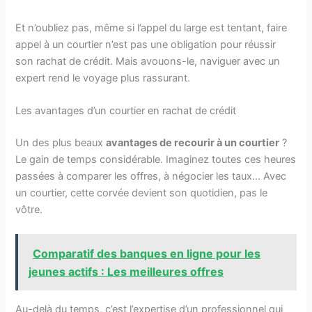
Et n’oubliez pas, même si l’appel du large est tentant, faire
appel à un courtier n’est pas une obligation pour réussir
son rachat de crédit. Mais avouons-le, naviguer avec un
expert rend le voyage plus rassurant.
Les avantages d’un courtier en rachat de crédit
Un des plus beaux
avantages de recourir à un courtier
?
Le gain de temps considérable. Imaginez toutes ces heures
passées à comparer les offres, à négocier les taux… Avec
un courtier, cette corvée devient son quotidien, pas le
vôtre.
Comparatif des banques en ligne pour les
jeunes actifs : Les meilleures offres
Au-delà du temps, c’est l’expertise d’un professionnel qui