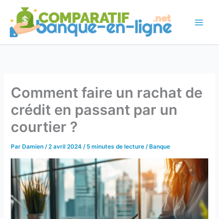
Aller
au
contenu
Comment faire un rachat de
crédit en passant par un
courtier ?
Par
Damien
/
2 avril 2024
/
5 minutes de lecture
/
Banque