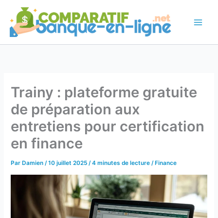
Aller
au
contenu
Trainy : plateforme gratuite
de préparation aux
entretiens pour certification
en finance
Par
Damien
/
10 juillet 2025
/
4 minutes de lecture
/
Finance