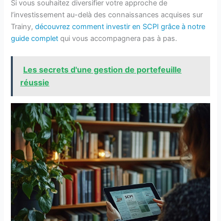
Si vous souhaitez diversifier votre approche de
l’investissement au-delà des connaissances acquises sur
Trainy,
découvrez comment investir en SCPI grâce à notre
guide complet
qui vous accompagnera pas à pas.
Les secrets d'une gestion de portefeuille
réussie