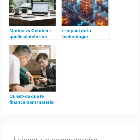
Mintos vs October :
L’impact de la
quelle plateforme
technologie
choisir ?
blockchain sur la
finance
Qu’est-ce que le
financement matériel
informatique ?