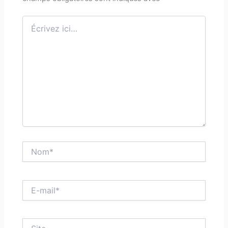
Écrivez
ici…
Nom*
E-
mail*
Site