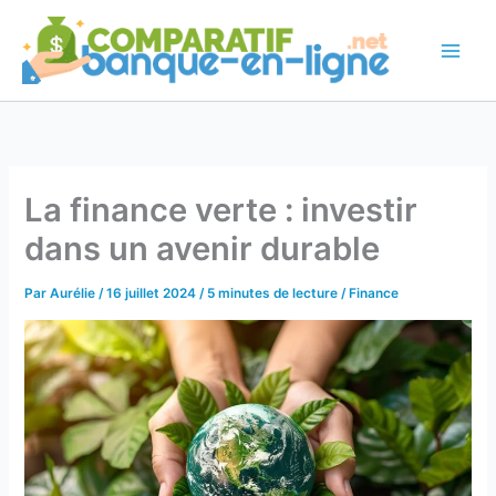
Aller
au
contenu
La finance verte : investir
dans un avenir durable
Par
Aurélie
/
16 juillet 2024
/
5 minutes de lecture
/
Finance