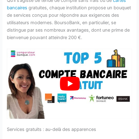
Qu’il s’agisse de tenue de compte sans frais ou de
cartes
bancaires
gratuites, chaque institution propose un bouquet
de services conçus pour répondre aux exigences des
utilisateurs modernes. BoursoBank, en particulier, se
distingue par ses nombreux avantages, dont une prime de
bienvenue pouvant atteindre 200 €.
Services gratuits : au-delà des apparences