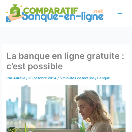
Aller
au
contenu
La banque en ligne gratuite :
c’est possible
Par
Aurélie
/
29 octobre 2024
/
5 minutes de lecture
/
Banque