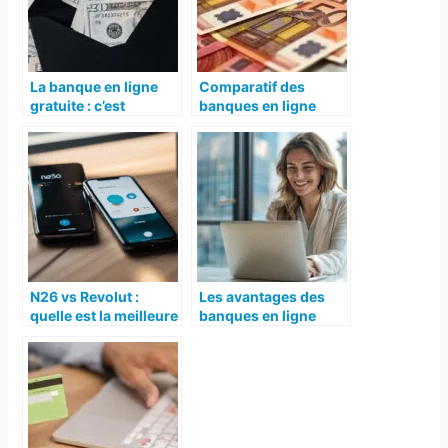
La banque en ligne
Comparatif des
gratuite : c’est
banques en ligne
possible
pour les jeunes actifs
: Les meilleures offres
N26 vs Revolut :
Les avantages des
quelle est la meilleure
banques en ligne
banque ?
pour les PME