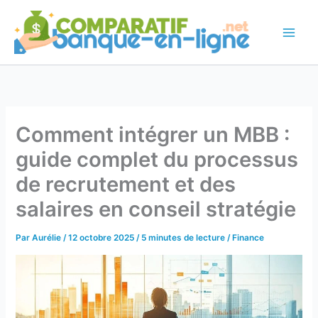
Aller
au
contenu
Comment intégrer un MBB :
guide complet du processus
de recrutement et des
salaires en conseil stratégie
Par
Aurélie
/
12 octobre 2025
/
5 minutes de lecture
/
Finance