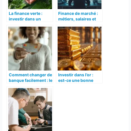
La finance verte :
Finance de marché :
investir dans un
métiers, salaires et
avenir durable
formation master
pour comprendre les
marchés financiers
Comment changer de
Investir dans l’or :
banque facilement : le
est-ce une bonne
guide étape par étape
stratégie ?