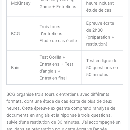
McKinsey
heure incluant
Game + Entretiens
étude de cas
Épreuve écrite
Trois tours
de 2h30
BCG
d’entretiens +
(préparation +
Étude de cas écrite
restitution)
Test Gorilla +
Test en ligne de
Entretiens + Test
Bain
50 questions en
d’anglais +
50 minutes
Entretien final
BCG organise trois tours d’entretiens avec différents
formats, dont une étude de cas écrite de plus de deux
heures. Cette épreuve exigeante comprend l’analyse de
documents en anglais et la réponse à trois questions,
suivie d’une restitution de 30 minutes. J’ai accompagné un
ami dans sa préparation pour cette épreuve l’année